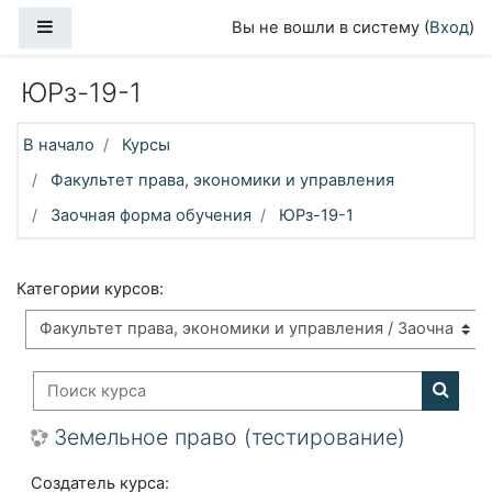
Перейти к основному содержанию
Боковая панель
Вы не вошли в систему (
Вход
)
ЮРз-19-1
В начало
Курсы
Факультет права, экономики и управления
Заочная форма обучения
ЮРз-19-1
Категории курсов:
Поиск курса
Поиск
Земельное право (тестирование)
Создатель курса: