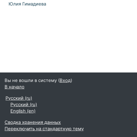
Юлия Гимадиева
Вы не вошли в систему (
Вход
)
В начало
Русский ‎(ru)‎
Русский ‎(ru)‎
English ‎(en)‎
Сводка хранения данных
Переключить на стандартную тему