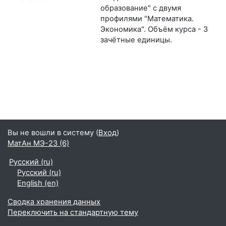
образование" с двумя
профилями "Математика.
Экономика". Объём курса - 3
зачётные единицы.
Вы не вошли в систему (
Вход
)
МатАн МЭ-23 (6)
Русский ‎(ru)‎
Русский ‎(ru)‎
English ‎(en)‎
Сводка хранения данных
Переключить на стандартную тему