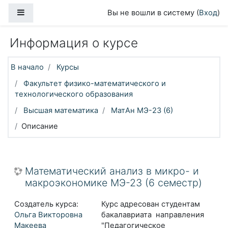
Перейти к основному содержанию
Боковая панель
Вы не вошли в систему (
Вход
)
Информация о курсе
В начало
Курсы
Факультет физико-математического и
технологического образования
Высшая математика
МатАн МЭ-23 (6)
Описание
Математический анализ в микро- и
макроэкономике МЭ-23 (6 семестр)
Создатель курса:
Курс адресован студентам
Ольга Викторовна
бакалавриата направления
Макеева
"Педагогическое