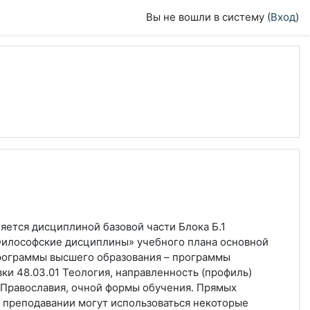
Вы не вошли в систему (
Вход
)
ляется дисциплиной базовой части Блока Б.1
«Философские дисциплины» учебного плана основной
рограммы высшего образования – программы
ки 48.03.01 Теология, направленность (профиль)
 Православия, очной формы обучения. Прямых
В преподавании могут использоваться некоторые