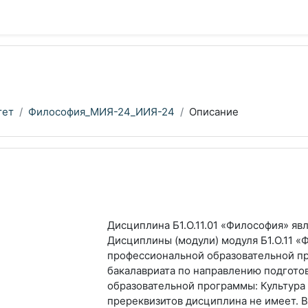
тет
Философия_МИЯ-24_ИИЯ-24
Описание
Дисциплина Б1.О.11.01 «Философия» яв
Дисциплины (модули) модуля Б1.О.11 
профессиональной образовательной п
бакалавриата по направлению подготов
образовательной программы: Культура
пререквизитов дисциплина не имеет. 