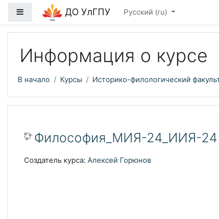
Перейти к основному содержанию
ДО УлГПУ
Боковая панель
Русский ‎(ru)‎
Информация о курсе
В начало
Курсы
Историко-филологический факуль
Философия_МИЯ-24_ИИЯ-24
Создатель курса:
Алексей Горюнов