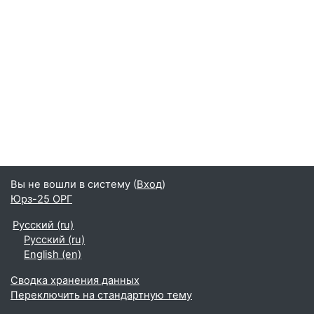
Вы не вошли в систему (
Вход
)
Юрз-25 ОРГ
Русский ‎(ru)‎
Русский ‎(ru)‎
English ‎(en)‎
Сводка хранения данных
Переключить на стандартную тему