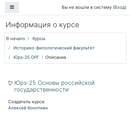
Перейти к основному содержанию
Боковая панель
Вы не вошли в систему (
Вход
)
Информация о курсе
В начало
Курсы
Историко-филологический факультет
Юрз-25 ОРГ
Описание
Юрз-25 Основы российской
государственности
Создатель курса:
Алексей Конопкин