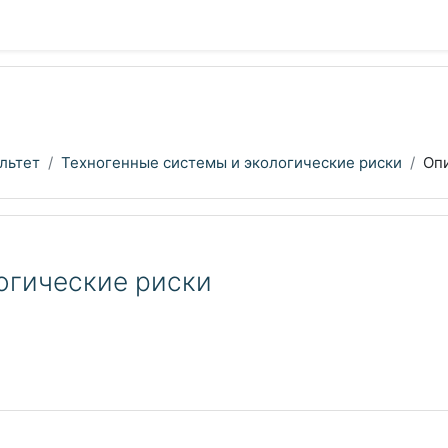
льтет
Техногенные системы и экологические риски
Оп
огические риски