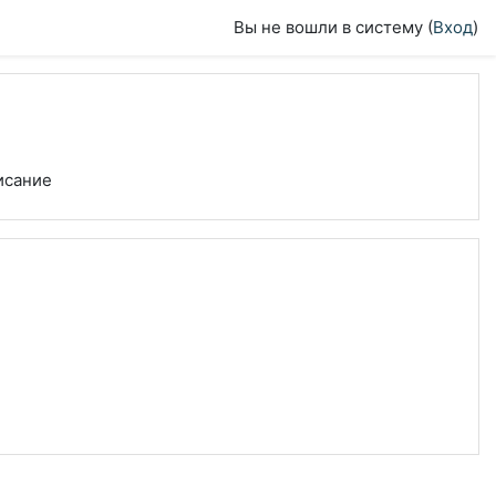
Вы не вошли в систему (
Вход
)
исание