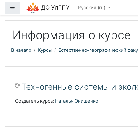
Перейти к основному содержанию
ДО УлГПУ
Боковая панель
Русский ‎(ru)‎
Информация о курсе
В начало
Курсы
Естественно-географический факу
Техногенные системы и экол
Создатель курса:
Наталья Онищенко