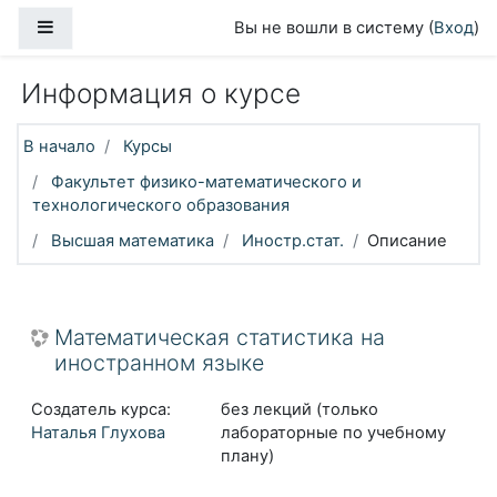
Перейти к основному содержанию
Боковая панель
Вы не вошли в систему (
Вход
)
Информация о курсе
В начало
Курсы
Факультет физико-математического и
технологического образования
Высшая математика
Иностр.стат.
Описание
Математическая статистика на
иностранном языке
Создатель курса:
без лекций (только
Наталья Глухова
лабораторные по учебному
плану)