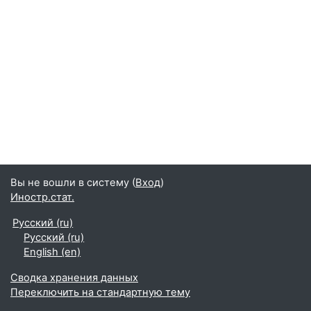
Вы не вошли в систему (
Вход
)
Иностр.стат.
Русский ‎(ru)‎
Русский ‎(ru)‎
English ‎(en)‎
Сводка хранения данных
Переключить на стандартную тему