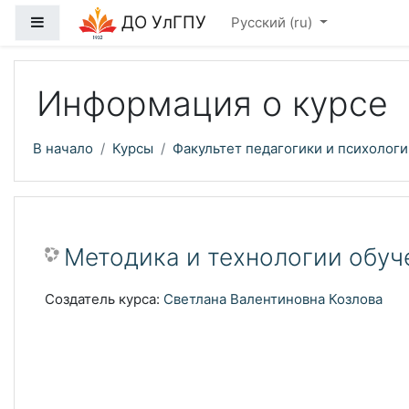
Перейти к основному содержанию
ДО УлГПУ
Боковая панель
Русский ‎(ru)‎
Информация о курсе
В начало
Курсы
Факультет педагогики и психологи
Методика и технологии обуч
Создатель курса:
Светлана Валентиновна Козлова