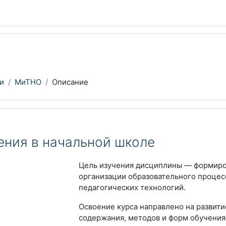
и
МиТНО
Описание
ения в начальной школе
Цель изучения дисциплины
— формиро
организации образовательного процес
педагогических технологий.
Освоение курса направлено на развити
содержания, методов и форм обучения