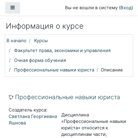
Перейти к основному содержанию
Боковая панель
Вы не вошли в систему (
Вход
)
Информация о курсе
В начало
Курсы
Факультет права, экономики и управления
Очная форма обучения
Профессиональные навыки юриста
Описание
Профессиональные навыки юриста
Создатель курса:
Дисциплина
Светлана Георгиевна
«Профессиональные навыки
Яшнова
юриста» относится к
дисциплинам части,