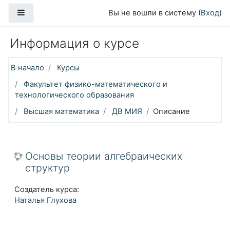
Перейти к основному содержанию
Боковая панель
Вы не вошли в систему (
Вход
)
Информация о курсе
В начало
Курсы
Факультет физико-математического и
технологического образования
Высшая математика
ДВ МИЯ
Описание
Основы теории алгебраических
структур
Создатель курса:
Наталья Глухова