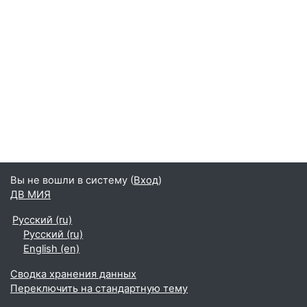
Вы не вошли в систему (
Вход
)
ДВ МИЯ
Русский ‎(ru)‎
Русский ‎(ru)‎
English ‎(en)‎
Сводка хранения данных
Переключить на стандартную тему