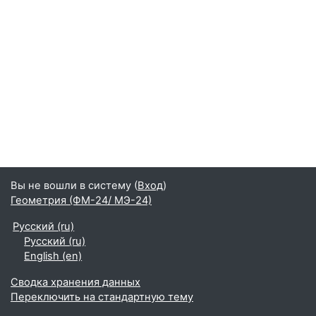
Вы не вошли в систему (
Вход
)
Геометрия (ФМ-24/ МЭ-24)
Русский ‎(ru)‎
Русский ‎(ru)‎
English ‎(en)‎
Сводка хранения данных
Переключить на стандартную тему