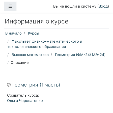
Перейти к основному содержанию
Боковая панель
Вы не вошли в систему (
Вход
)
Информация о курсе
В начало
Курсы
Факультет физико-математического и
технологического образования
Высшая математика
Геометрия (ФМ-24/ МЭ-24)
Описание
Геометрия (1 часть)
Создатель курса:
Ольга Череватенко