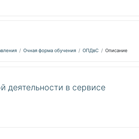
авления
Очная форма обучения
ОПДвС
Описание
й деятельности в сервисе