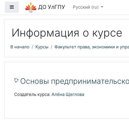
Перейти к основному содержанию
ДО УлГПУ
Боковая панель
Русский ‎(ru)‎
Информация о курсе
В начало
Курсы
Факультет права, экономики и упр
Основы предпринимательско
Создатель курса:
Алёна Щеглова