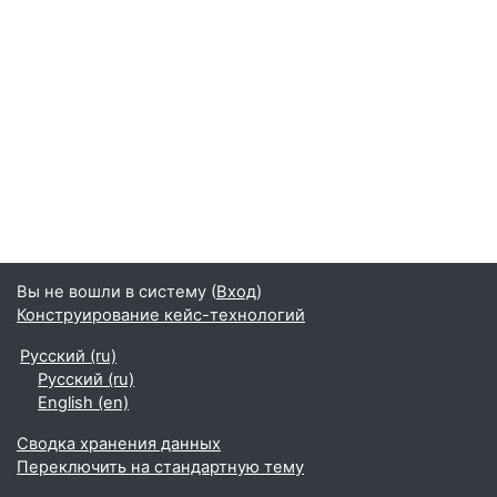
Вы не вошли в систему (
Вход
)
Конструирование кейс-технологий
Русский ‎(ru)‎
Русский ‎(ru)‎
English ‎(en)‎
Сводка хранения данных
Переключить на стандартную тему