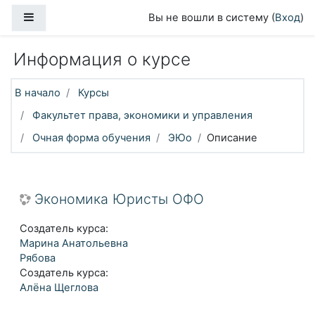
Перейти к основному содержанию
Боковая панель
Вы не вошли в систему (
Вход
)
Информация о курсе
В начало
Курсы
Факультет права, экономики и управления
Очная форма обучения
ЭЮо
Описание
Экономика Юристы ОФО
Создатель курса:
Марина Анатольевна
Рябова
Создатель курса:
Алёна Щеглова