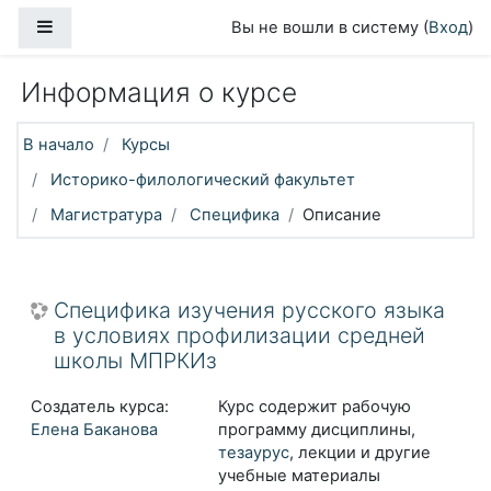
Перейти к основному содержанию
Боковая панель
Вы не вошли в систему (
Вход
)
Информация о курсе
В начало
Курсы
Историко-филологический факультет
Магистратура
Специфика
Описание
Специфика изучения русского языка
в условиях профилизации средней
школы МПРКИз
Создатель курса:
Курс содержит рабочую
Елена Баканова
программу дисциплины,
тезаурус
, лекции и другие
учебные материалы