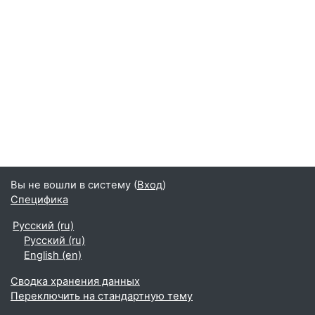
Вы не вошли в систему (
Вход
)
Специфика
Русский ‎(ru)‎
Русский ‎(ru)‎
English ‎(en)‎
Сводка хранения данных
Переключить на стандартную тему