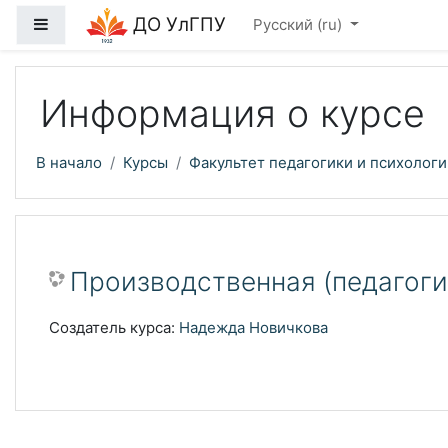
Перейти к основному содержанию
ДО УлГПУ
Боковая панель
Русский ‎(ru)‎
Информация о курсе
В начало
Курсы
Факультет педагогики и психологи
Производственная (педагог
Создатель курса:
Надежда Новичкова