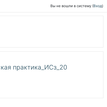
Вы не вошли в систему (
Вход
)
ская практика_ИСз_20