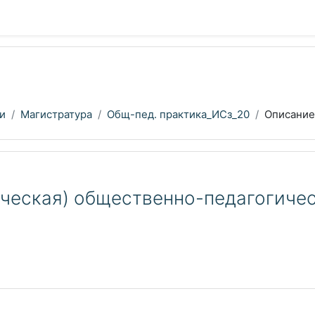
и
Магистратура
Общ-пед. практика_ИСз_20
Описание
ическая) общественно-педагогиче