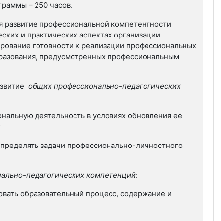
раммы – 250 часов.
я развитие профессиональной компетентности
еских и практических аспектах организации
рование готовности к реализации профессиональных
бразования, предусмотренных профессиональным
азвитие
общих профессионально-педагогических
ональную деятельность в условиях обновления ее
;
 определять задачи профессионально-личностного
онально-педагогических компетенций
:
овать образовательный процесс, содержание и