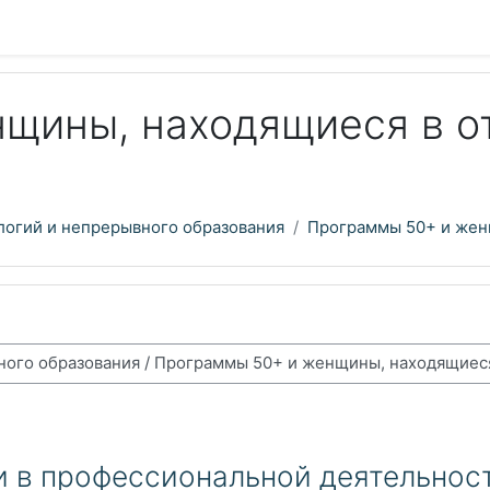
щины, находящиеся в от
логий и непрерывного образования
Программы 50+ и женщ
 в профессиональной деятельност