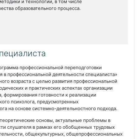
етодики и технологии, в том числе
ества образовательного процесса.
специалиста
ограмма профессиональной переподготовки
я в профессиональной деятельности специалиста»
ного возраста с целью развития профессиональной
одических и практических аспектах организации
а, формирования готовности к реализации
кого психолога, предусмотренных
га на основе системно-деятельностного подхода.
теоретические основы, актуальные проблемы в
ти слушателя в рамках его обобщенных трудовых
ятельности, общекультурных, общепрофессиональных