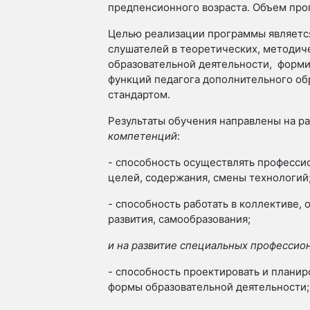
предпенсионного возраста.
Объем прог
Целью реализации программы являетс
слушателей в теоретических, методич
образовательной деятельности, форми
функций педагога дополнительного о
стандартом.
Результаты обучения направлены на р
компетенций
:
- способность осуществлять професси
целей, содержания, смены технологий
- способность работать в коллективе,
развития, самообразования;
и на развитие специальных професси
- способность проектировать и планир
формы образовательной деятельности;