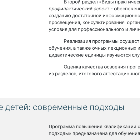
Второй раздел «Виды практической
профилактический аспект
- обеспечен
созданию достаточной информационно
просвещения, консультирования, орган
усло­вия для профессионального и лич
Реализация программы осуществля
обучения, а также очных лекционных и
дидактические единицы изучаются сл
Оценка качества освоения програм
из разделов, итогового аттестационно
е детей: современные подходы
Программа повышения квалификации «
подходы» предназначена для обучения