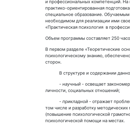
и профессиональных компетенций. На 
практико-ориентированная подготовк
специальное образование. Обучаемым 
необходимом для реализации ими свое
«Практическая психология в професси
Объем программы составляет 250 часо
В первом разделе «Теоретические ос
психологическому знанию, обеспечено
сторон.
В структуре и содержании данного
-
научный
- освещает закономер
личности, социальных отношений;
-
прикладной -
отражает проблем
том числе и разработку методических 
(повышение психологической грамотнос
психологической помощи на местах.