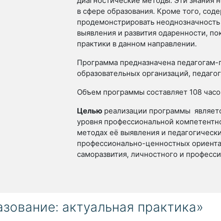
диагностические методы. Эти знания 
в сфере образования. Кроме того, со
продемонстрировать неоднозначность
выявления и развития одаренности, по
практики в данном направлении.
Программа предназначена педагогам-
образовательных организаций, педагог
Объем программы составляет 108 часо
Целью
реализации программы являетс
уровня профессиональной компетентно
методах её выявления и педагогическ
профессионально-ценностных ориента
саморазвития, личностного и професси
зование: актуальная практика»