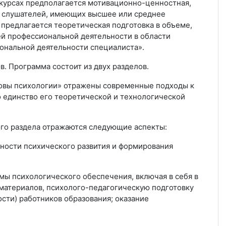
курсах предполагается мотивационно-ценностная,
а слушателей, имеющих высшее или среднее
предлагается теоретическая подготовка в объеме,
й профессиональной деятельности в области
ональной деятельности специалиста».
в. Программа состоит из двух разделов.
новы психологии» отражены современные подходы к
 единство его теоретической и технологической
 раздела отражаются следующие аспекты:
ности психического развития и формирования
ы психологического обеспече­ния, включая в себя в
материалов, психолого-педагоги­ческую подготовку
ти) работ­ников образования; оказание