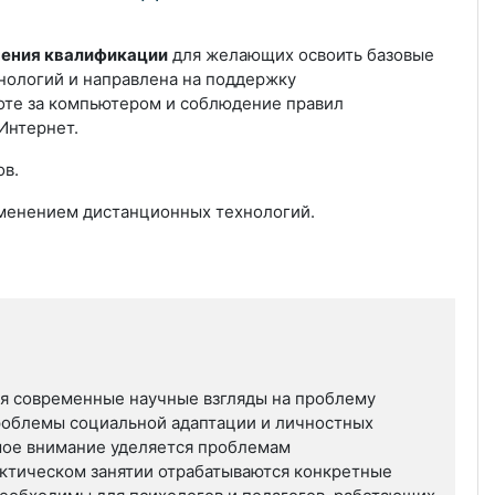
шения квалификации
для желающих освоить базовые
нологий и направлена на поддержку
оте за компьютером и соблюдение правил
Интернет.
ов.
именением дистанционных технологий.
я современные научные взгляды на проблему
роблемы социальной адаптации и личностных
шое внимание уделяется проблемам
актическом занятии отрабатываются конкретные