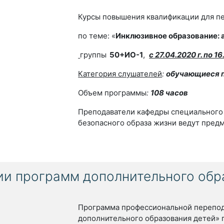
Курсы повышения квалификации для пе
по теме: «
Инклюзивное образование: 
группы
50+ИО-1
,
с 27.04.2020 г. по 16
Категория слушателей
:
обучающиеся п
Объем программы
:
108 часов
Преподаватели кафедры специального 
безопасного образа жизни ведут пред
ии программ дополнительного обр
Программа профессиональной перепод
дополнительного образования детей» 