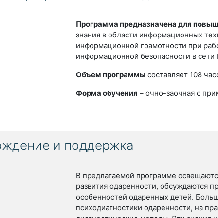
Программа предназначена для повы
знания в области информационных тех
информационной грамотности при раб
информационной безопасности в сети 
Объем программы
составляет 108 час
Форма обучения
– очно-заочная с пр
ождение и поддержка
В предлагаемой программе освещаютс
развития одаренности, обсуждаются п
особенностей одаренных детей. Боль
психодиагностики одаренности, на пр