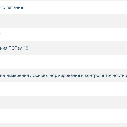
го питания
я
ния ПОТзу-19)
ие измерения / Основы нормирования и контроля точности 