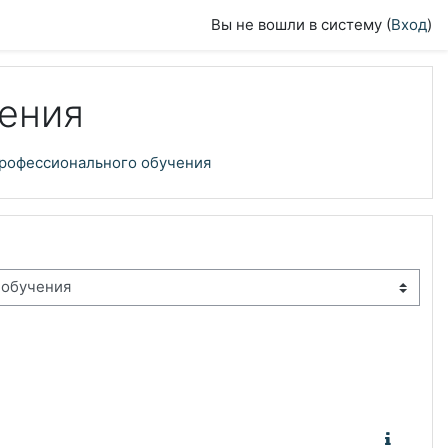
Вы не вошли в систему (
Вход
)
чения
профессионального обучения
ее