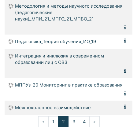
Методология и методы научного исследования
(педагогические
науки)_МПИ_21_МПГО_21_МПБО_21
Педагогика_Теория обучения_ИО_19
Интеграция и инклюзия в современном
образовании лиц с ОВЗ
МППУз-20 Мониторинг в практике образования
Межпоколенное взаимодействие
Назад
(текущая)
Далее
«
1
2
3
4
»